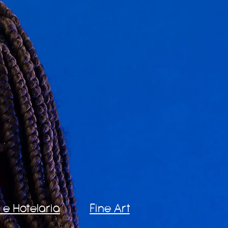
 e Hotelaria
Fine Art