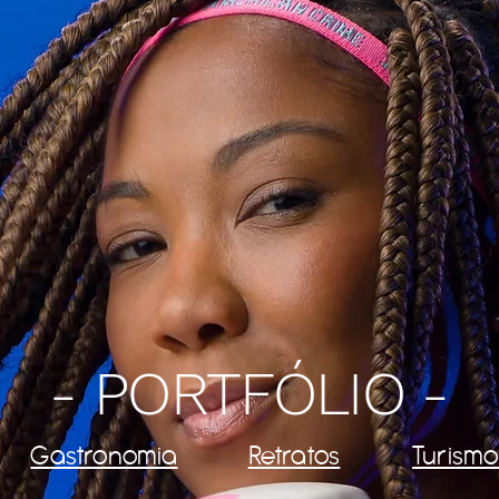
- PORTFÓLIO -
Gastronomia
Retratos
Turismo